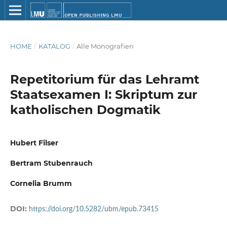
HOME
/
KATALOG
/
Alle Monografien
Repetitorium für das Lehramt
Staatsexamen I: Skriptum zur
katholischen Dogmatik
Hubert Filser
Bertram Stubenrauch
Cornelia Brumm
DOI:
https://doi.org/10.5282/ubm/epub.73415