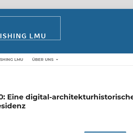
ISHING LMU
ÜBER UNS
Eine digital-architekturhistorisch
esidenz