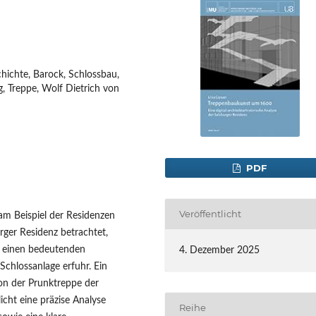
hichte, Barock, Schlossbau,
g, Treppe, Wolf Dietrich von
PDF
Veröffentlicht
m Beispiel der Residenzen
ger Residenz betrachtet,
u einen bedeutenden
4. Dezember 2025
Schlossanlage erfuhr. Ein
ion der Prunktreppe der
icht eine präzise Analyse
Reihe