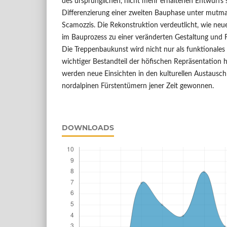
des ursprünglichen, nicht mehr erhaltenen Entwurfs s
Differenzierung einer zweiten Bauphase unter mutma
Scamozzis. Die Rekonstruktion verdeutlicht, wie neu
im Bauprozess zu einer veränderten Gestaltung und F
Die Treppenbaukunst wird nicht nur als funktionales
wichtiger Bestandteil der höfischen Repräsentation h
werden neue Einsichten in den kulturellen Austausch
nordalpinen Fürstentümern jener Zeit gewonnen.
DOWNLOADS