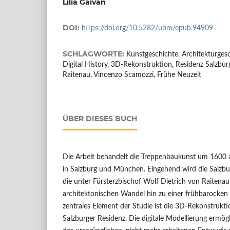
Lilia Gaivan
DOI:
https://doi.org/10.5282/ubm/epub.94909
SCHLAGWORTE:
Kunstgeschichte, Architekturgesc
Digital History, 3D-Rekonstruktion, Residenz Salzbur
Raitenau, Vincenzo Scamozzi, Frühe Neuzeit
ÜBER DIESES BUCH
Die Arbeit behandelt die Treppenbaukunst um 1600 a
in Salzburg und München. Eingehend wird die Salzbur
die unter Fürsterzbischof Wolf Dietrich von Raitena
architektonischen Wandel hin zu einer frühbarocken 
zentrales Element der Studie ist die 3D-Rekonstrukt
Salzburger Residenz. Die digitale Modellierung ermögl