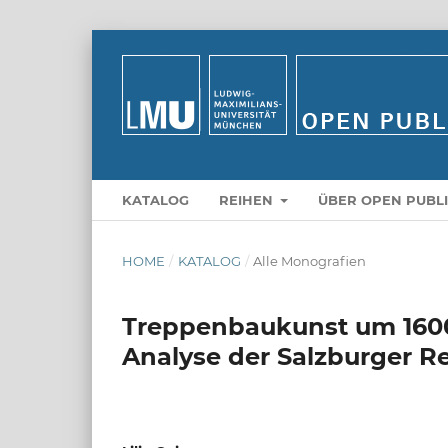
KATALOG
REIHEN
ÜBER OPEN PUBL
HOME
/
KATALOG
/
Alle Monografien
Treppenbaukunst um 1600: 
Analyse der Salzburger R