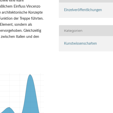
owie eine klare
ßlichem Einfluss Vincenzo
Einzelveröffentlichungen
e architektonische Konzepte
unktion der Treppe führten.
 Element, sondern als
Kategorien
ervorgehoben. Gleichzeitig
 zwischen Italien und den
Kunstwissenschaften